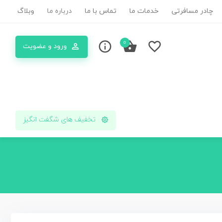
چادر مسافرتی
خدمات ما
تماس با ما
درباره ما
وبلاگ
0
ورود و عضویت
تخفیف های شگفت انگیز