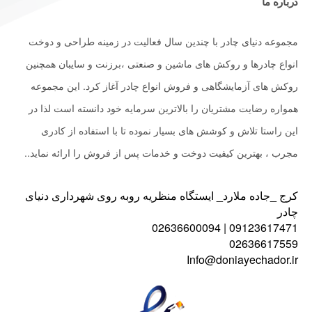
درباره ما
مجموعه دنیای چادر با چندین سال فعالیت در زمینه طراحی و دوخت
انواع چادرها و روکش های ماشین و صنعتی ،برزنت و سایبان همچنین
روکش های آزمایشگاهی و فروش انواع چادر آغاز کرد. این مجموعه
همواره رضایت مشتریان را بالاترین سرمایه خود دانسته است لذا در
این راستا تلاش و کوشش های بسیار نموده تا با استفاده از کادری
مجرب ، بهترین کیفیت دوخت و خدمات پس از فروش را ارائه نماید..
کرج _جاده ملارد_ ایستگاه منظریه روبه روی شهرداری دنیای
چادر
09123617471 | 02636600094
02636617559
Info@doniayechador.ir