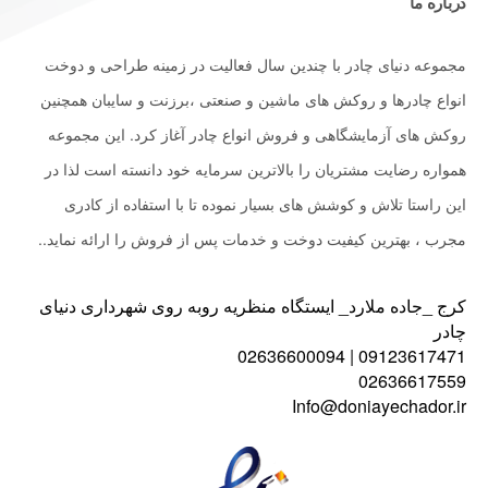
درباره ما
مجموعه دنیای چادر با چندین سال فعالیت در زمینه طراحی و دوخت
انواع چادرها و روکش های ماشین و صنعتی ،برزنت و سایبان همچنین
روکش های آزمایشگاهی و فروش انواع چادر آغاز کرد. این مجموعه
همواره رضایت مشتریان را بالاترین سرمایه خود دانسته است لذا در
این راستا تلاش و کوشش های بسیار نموده تا با استفاده از کادری
مجرب ، بهترین کیفیت دوخت و خدمات پس از فروش را ارائه نماید..
کرج _جاده ملارد_ ایستگاه منظریه روبه روی شهرداری دنیای
چادر
09123617471 | 02636600094
02636617559
Info@doniayechador.ir