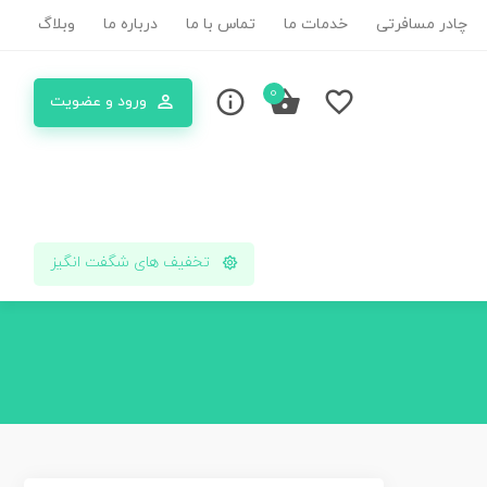
چادر مسافرتی
خدمات ما
تماس با ما
درباره ما
وبلاگ
0
ورود و عضویت
تخفیف های شگفت انگیز