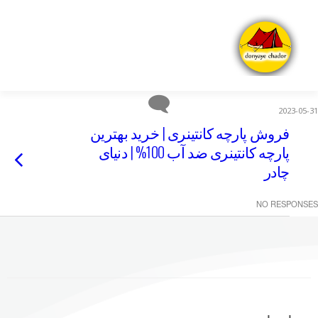
2023-05-31
فروش پارچه کانتینری | خرید بهترین
پارچه کانتینری ضد آب 100% | دنیای
چادر
NO RESPONSES