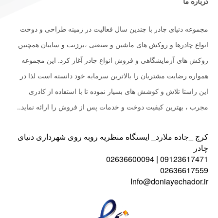
درباره ما
مجموعه دنیای چادر با چندین سال فعالیت در زمینه طراحی و دوخت
انواع چادرها و روکش های ماشین و صنعتی ،برزنت و سایبان همچنین
روکش های آزمایشگاهی و فروش انواع چادر آغاز کرد. این مجموعه
همواره رضایت مشتریان را بالاترین سرمایه خود دانسته است لذا در
این راستا تلاش و کوشش های بسیار نموده تا با استفاده از کادری
مجرب ، بهترین کیفیت دوخت و خدمات پس از فروش را ارائه نماید..
کرج _جاده ملارد_ ایستگاه منظریه روبه روی شهرداری دنیای
چادر
09123617471 | 02636600094
02636617559
Info@doniayechador.ir