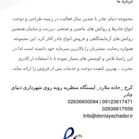
درباره ما
مجموعه دنیای چادر با چندین سال فعالیت در زمینه طراحی و دوخت
انواع چادرها و روکش های ماشین و صنعتی ،برزنت و سایبان همچنین
روکش های آزمایشگاهی و فروش انواع چادر آغاز کرد. این مجموعه
همواره رضایت مشتریان را بالاترین سرمایه خود دانسته است لذا در
این راستا تلاش و کوشش های بسیار نموده تا با استفاده از کادری
مجرب ، بهترین کیفیت دوخت و خدمات پس از فروش را ارائه نماید..
کرج _جاده ملارد_ ایستگاه منظریه روبه روی شهرداری دنیای
چادر
09123617471 | 02636600094
02636617559
Info@doniayechador.ir