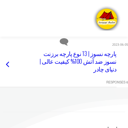
2023-06-05
پارچه نسوز | 13 نوع پارچه برزنت
نسوز ضد آتش 100% کیفیت عالی |
دنیای چادر
6 RESPONSES