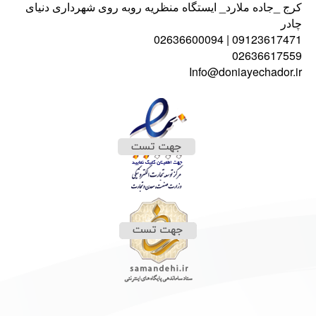
کرج _جاده ملارد_ ایستگاه منظریه روبه روی شهرداری دنیای
چادر
09123617471 | 02636600094
02636617559
Info@doniayechador.ir