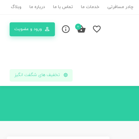
چادر مسافرتی
خدمات ما
تماس با ما
درباره ما
وبلاگ
0
ورود و عضویت
تخفیف های شگفت انگیز