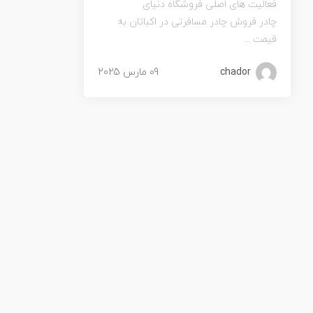
فعالیت های اصلی فروشگاه دنیای
چادر فروش چادر مسافرتی در اکباتان به
قیمت ...
chador
09 مارس 2025