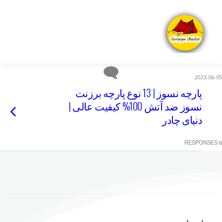
2023-06-05
پارچه نسوز | 13 نوع پارچه برزنت
نسوز ضد آتش 100% کیفیت عالی |
دنیای چادر
6 RESPONSES