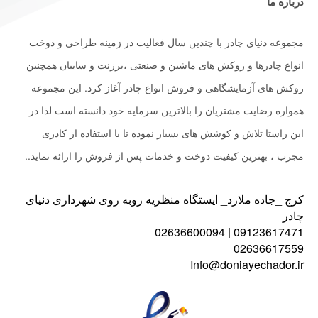
درباره ما
مجموعه دنیای چادر با چندین سال فعالیت در زمینه طراحی و دوخت
انواع چادرها و روکش های ماشین و صنعتی ،برزنت و سایبان همچنین
روکش های آزمایشگاهی و فروش انواع چادر آغاز کرد. این مجموعه
همواره رضایت مشتریان را بالاترین سرمایه خود دانسته است لذا در
این راستا تلاش و کوشش های بسیار نموده تا با استفاده از کادری
مجرب ، بهترین کیفیت دوخت و خدمات پس از فروش را ارائه نماید..
کرج _جاده ملارد_ ایستگاه منظریه روبه روی شهرداری دنیای
چادر
09123617471 | 02636600094
02636617559
Info@doniayechador.ir