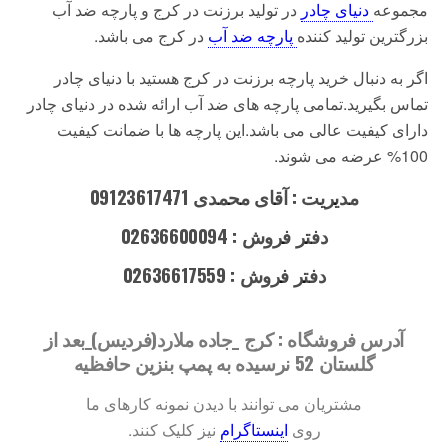
مجموعه
دنیای چادر
در تولید برزنت در کرج و پارچه ضد آب
بزرگترین تولید کننده
پارچه ضد آب
در کرج می باشد.
اگر به دنبال خرید پارچه برزنت در کرج هستید با دنیای چادر
تماس بگیرید.تمامی پارچه های ضد آب ارائه شده در دنیای چادر
دارای کیفیت عالی می باشد.این پارچه ها با ضمانت کیفیت
100% عرضه می شوند.
مدیریت : آقای محمدی 09123617471
دفتر فروش : 02636600094
دفتر فروش : 02636617559
آدرس فروشگاه : کرج _جاده ملارد(فردیس)_بعد از
گلستان 52 نرسیده به پمپ بنزین حافظیه
مشتریان می توانند با دیدن نمونه کارهای ما
روی
اینستاگرام
نیز کلیک کنند.