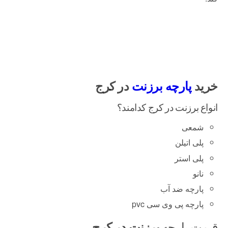
خرید
پارچه برزنت
در کرج
انواع برزنت در کرج کدامند؟
شمعی
پلی اتیلن
پلی استر
نانو
پارچه ضد آب
پارچه پی وی سی pvc
قیمت پارچه
برزنت در کرج