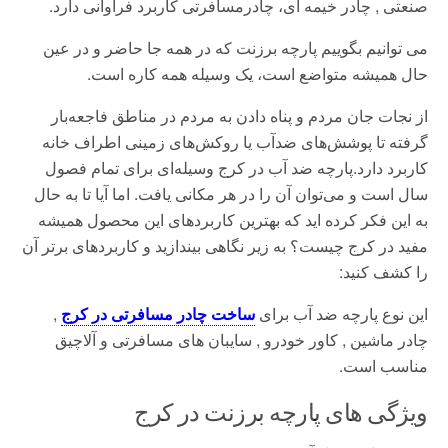
صنعتی , چادر خیمه ای، چادرمسافرتی کاربرد فراوانی دارد.
می توانیم
بگوییم پارچه برزنت که در همه جا حاضر و در عین
حال همیشه متواضع است، یک وسیله همه کاره است.
از نجات جان مردم و پناه دادن به مردم در مناطق فاجعه‌بار
گرفته تا پوشش‌های ضدآب یا روکش‌های زمینی اطراف خانه
کاربرد دارد.پارچه
ضد آب در کرج وسیله‌ای برای تمام فصول
سال است و می‌توان آن را در هر مکانی یافت. اما آیا تا به حال
به این فکر کرده اید که بهترین کاربردهای این محصول همیشه
مفید در کرج چیست؟ به زیر نگاهی بیندازید و کاربردهای برتر آن
را کشف کنید:
این نوع پارچه ضد آب برای
ساخت چادر مسافرتی در کرج
,
چادر ماشین , کاور خودرو , سایبان های مسافرتی و آلاچیق
مناسب است.
ویژگی های پارچه برزنت در کرج