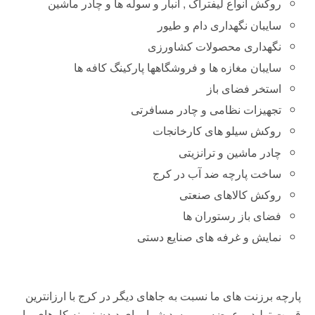
روکش انواع لیفتراک , انبار و سوله ها و چادر ماشین
سایبان نگهداری دام و طیور
نگهداری محصولات کشاورزی
سایبان مغازه ها و فروشگاهها پارکینگ کافه ها
استخر فضای باز
تجهیزات نظامی و چادر مسافرتی
روکش سیلو های کارخانجات
چادر ماشین و ترانزیتی
ساخت پارچه ضد آب در کرج
روکش کالاهای صنعتی
فضای باز رستوران ها
نمایش و غرفه های صنایع دستی
پارچه برزنت های ما نسبت به جاهای دیگر در کرج با ارزانترین
قیمت تولید و عرضه می رسد.شما برای دیدن نمونه کارهای ما