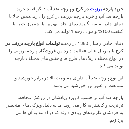
خرید پارچه
برزنت
در کرج و پارچه ضد آب :
اگر قصد خرید
پارچه ضد آب و خرید پارچه برزنت در کرج را دارید همین حالا با
دنیای چادر تماس بگیرید.دنیای چادر بهترین پارچه برزنت را با
کیفیت 100% و مواد درجه 1 تولید می کند.
دنیای چادر از سال 1380 در زمینه
تولیدات انواع پارچه برزنت در
کرج
با متریال عالی فعالیت دارد.این فروشگاه،پارچه برزنتی را
در انواع مختلف رنگ ها , طرح ها و جنس های مختلف پارچه
تولید می کند.
این نوع پارچه ضد آب دارای مقاومت بالا در برابر خورشید و
ممانعت از عبور نور خورشید می باشد.
پارچه ضد آب بر حسب کاربرد زیادشان در روکش محافظ
ترانزیت و کانتینر به کار می رود. اما به دلیل ویژگی های منحصر
به فردشان کاربردهای زیادی دارند که در ادامه به آن ها می
پردازیم.