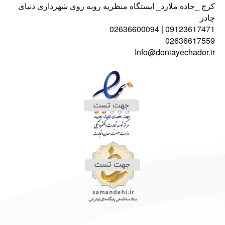
کرج _جاده ملارد_ ایستگاه منظریه روبه روی شهرداری دنیای
چادر
09123617471 | 02636600094
02636617559
Info@doniayechador.ir