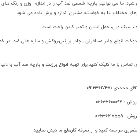
ا 6 لایه تولید و ساخته می شود. ما می توانیم پارچه شمعی ضد آب را در اندازه , وزن و رنگ های
اژهای مختلف بنا به خواسته مشتری اندازه و برش داده می شود.
وا، سبک وزن، حمل آسان و تمیز کردن راحت است.
 طراحی و دوخت انواع چادر مسافرتی , چادر برزنتی،روکش و سازه های ضد در 
ی
تماس با ما
کلیک کنید.برای تهیه
انواع برزنت
و پارچه ضد آب با
دنیا
حمدی 09123617471
 02636600094
 02636617559
ری مراجعه کنید و از نمونه کارهای ما دیدن نمایید.