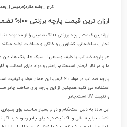
کرج _جاده ملارد(فردیس)_بعد از گلستان 52 نرسیده ب
ارزان ترین قیمت پارچه برزنتی 100% تضمینی
ارزانترین قیمت پارچه برزنتی 100% تضمینی را از مجموعه دنیای چادر بخواهید. دنیای چادر
تجاری، ساختمانی، کشاورزی و خانگی و مسافرت تولید میکند.
هر پارچه ضد آب با طیف وسیعی از سبک ها، رنگ ها، وزن ها
ما با در نظر گرفتن استحکام، راحتی و دوام دارای ضمانت و گار
پارچه ضد آب در مواد 610 گرمی، این همان م
و تثبیت UV است.چادر
این ماده به دلیل استحکام و دوام بسیار مناسب برای بسیاری 
انتخاب پارچه عالی و باکیفیت در دنیای چادر وجود دارد. اگر 