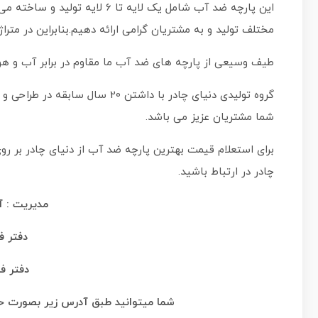
این پارچه ضد آب شامل یک لایه ت
مختلف تولید و به مشتریان گرامی ارائه دهیم.بنابراین در متر
طیف وسیعی از پارچه های ضد آب ما مقاوم در برابر آب و ه
گروه تولیدی
دنیای چادر
با داشتن 20 سال سابقه در
شما مشتریان عزیز می باشد.
برای استعلام قیمت بهترین پارچه ضد آب از
دنیای چادر
بر رو
چادر
در ارتباط باشید.
مدیریت : آقای م
دفتر فروش :
دفتر فروش :
شما میتوانید طبق آدرس زیر بصورت حضو