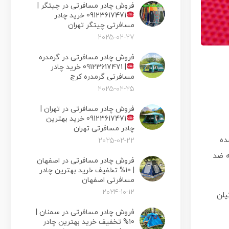
فروش چادر مسافرتی در چیتگر |
09123617471 خرید چادر
مسافرتی چیتگر تهران
2025-02-27
فروش چادر مسافرتی در گرمدره
|
09123617471 خرید چادر
مسافرتی گرمدره کرج
2025-02-25
فروش چادر مسافرتی در تهران |
09123617471 خرید بهترین
چادر مسافرتی تهران
ده
2025-02-22
ارچه ضد
فروش چادر مسافرتی در اصفهان
| 10% تخفیف خرید بهترین چادر
مسافرتی اصفهان
2024-10-12
یلن
فروش چادر مسافرتی در سمنان |
10% تخفیف خرید بهترین چادر