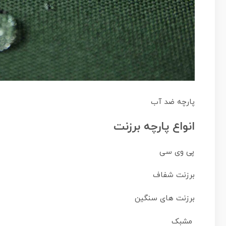
پارچه ضد آب
انواع
پارچه برزنت
پی وی سی
برزنت شفاف
برزنت های سنگین
مشبک