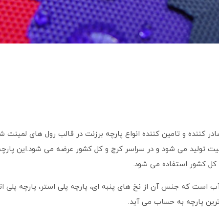
پارچه برزنت
در قالب رول های لمینت ش
برزنت در دنیای چادر با ضمانت 100% و با کیفیت تولید می شود و در سراسر کرج و کل کشور عرضه می شود.این پ
کل کشور استفاده می شود.
ب است که جنس آن از نخ های پنبه ای، پارچه پلی استر، پارچه پلی ات
ترین پارچه به حساب می آید.